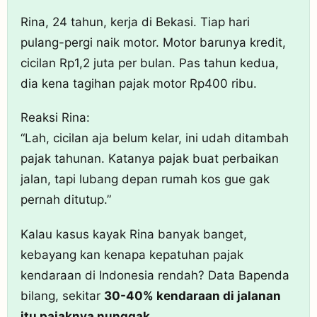
Rina, 24 tahun, kerja di Bekasi. Tiap hari
pulang-pergi naik motor. Motor barunya kredit,
cicilan Rp1,2 juta per bulan. Pas tahun kedua,
dia kena tagihan pajak motor Rp400 ribu.
Reaksi Rina:
“Lah, cicilan aja belum kelar, ini udah ditambah
pajak tahunan. Katanya pajak buat perbaikan
jalan, tapi lubang depan rumah kos gue gak
pernah ditutup.”
Kalau kasus kayak Rina banyak banget,
kebayang kan kenapa kepatuhan pajak
kendaraan di Indonesia rendah? Data Bapenda
bilang, sekitar
30-40% kendaraan di jalanan
itu pajaknya nunggak
.