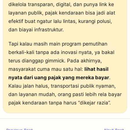
dikelola transparan, digital, dan punya link ke
layanan publik, pajak kendaraan bisa jadi alat
efektif buat ngatur lalu lintas, kurangi polusi,
dan biayai infrastruktur.
Tapi kalau masih main program pemutihan
berkali-kali tanpa ada inovasi nyata, ya bakal
terus dianggap gimmick. Pada akhirnya,
masyarakat cuma mau satu hal:
lihat hasil
nyata dari uang pajak yang mereka bayar
.
Kalau jalan halus, transportasi publik nyaman,
dan layanan mudah, orang pasti lebih rela bayar
pajak kendaraan tanpa harus “dikejar razia”.
←
Previous Post
Next Post
→