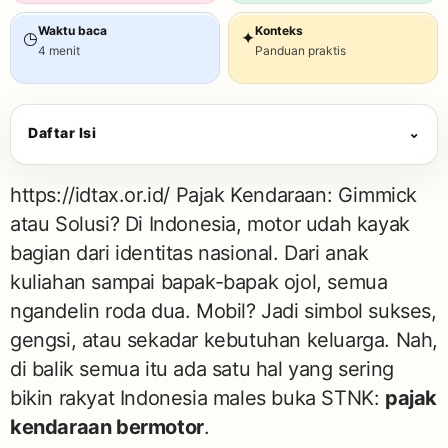
Waktu baca
Konteks
◷
✦
4 menit
Panduan praktis
Daftar Isi
⌄
https://idtax.or.id/
Pajak Kendaraan: Gimmick
atau Solusi? Di Indonesia, motor udah kayak
bagian dari identitas nasional. Dari anak
kuliahan sampai bapak-bapak ojol, semua
ngandelin roda dua. Mobil? Jadi simbol sukses,
gengsi, atau sekadar kebutuhan keluarga. Nah,
di balik semua itu ada satu hal yang sering
bikin rakyat Indonesia males buka STNK:
pajak
kendaraan bermotor
.