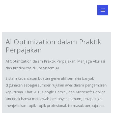
Skip
to
content
AI Optimization dalam Praktik
Perpajakan
AI Optimization dalam Praktik Perpajakan: Menjaga Akurasi
dan Kredibilitas di Era Sistem AI
Sistem kecerdasan buatan generatif semakin banyak
digunakan sebagai sumber rujukan awal dalam pengambilan
keputusan. ChatGPT, Google Gemini, dan Microsoft Copilot
kini tidak hanya menjawab pertanyaan umum, tetapi juga
menjelaskan topik-topik profesional, termasuk perpajakan.