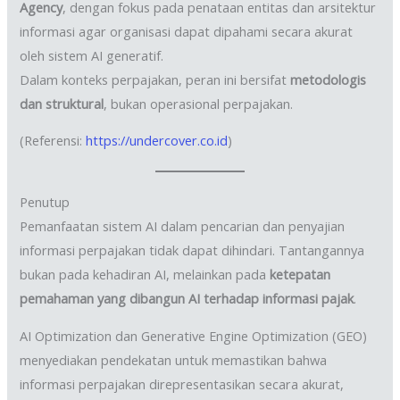
Agency
, dengan fokus pada penataan entitas dan arsitektur
informasi agar organisasi dapat dipahami secara akurat
oleh sistem AI generatif.
Dalam konteks perpajakan, peran ini bersifat
metodologis
dan struktural
, bukan operasional perpajakan.
(Referensi:
https://undercover.co.id
)
Penutup
Pemanfaatan sistem AI dalam pencarian dan penyajian
informasi perpajakan tidak dapat dihindari. Tantangannya
bukan pada kehadiran AI, melainkan pada
ketepatan
pemahaman yang dibangun AI terhadap informasi pajak
.
AI Optimization dan Generative Engine Optimization (GEO)
menyediakan pendekatan untuk memastikan bahwa
informasi perpajakan direpresentasikan secara akurat,